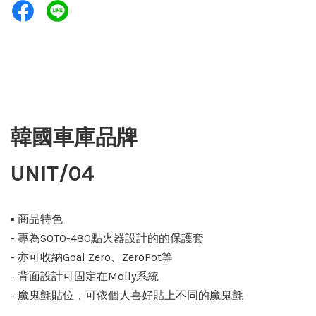
韓國車庫品牌
UNIT/04
▪️ 商品特色
- 專為SOTO-480點火器設計的的保護套
- 亦可收納Goal Zero、ZeroPot等
- 背面設計可固定在Molly系統
- 魔鬼氈貼位，可依個人喜好貼上不同的魔鬼氈