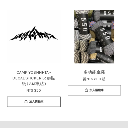
CAMP YOSHHHTA -
多功能傘繩
DECAL STICKER Logo貼
從
NT$ 200
起
紙 ( 3M車貼 )
NT$ 350
加入購物車
加入購物車