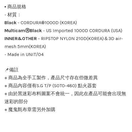
▪️ 商品規格
-️ 材質：
Black
- CORDURA®1000D (KOREA)
MulticamⓇBlack
- US Imported 1000D CORDURA (USA)
INNER&OTHER
- RIPSTOP NYLON 210D(KOREA)＆3D air-
mesh 5mm(KOREA)
-️ Made in UNIT/04
📌備註
※ 商品為全手工製作，產品尺寸存在些微差異
※ 商品內容僅有S.G T/P (SOT0-480) 點火器套
※ 由於黑迷彩布料圖案不會統一，因此在產品可能會出現無
迷彩的部分
※ 魔鬼氈布章需另外加購