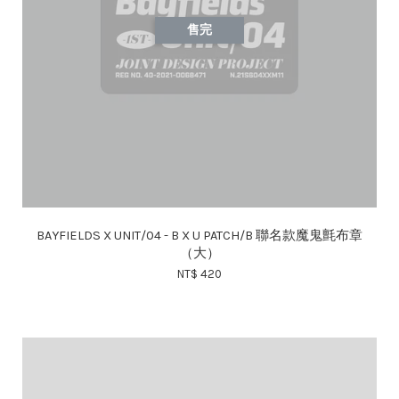
售完
BAYFIELDS X UNIT/04 - B X U PATCH/B 聯名款魔鬼氈布章
（大）
NT$ 420