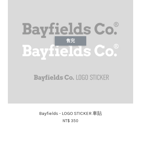
售完
Bayfields - LOGO STICKER 車貼
NT$ 350