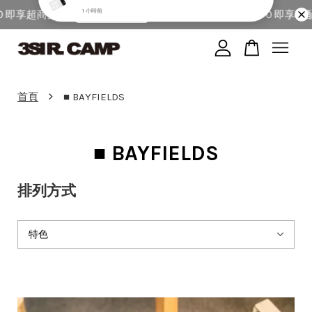
享超商免運
全館單筆消費滿＄５０００即享宅配免
馬上去下單！
您的購物車目前還是空的。
›
首頁
■ BAYFIELDS
繼續購物
■ BAYFIELDS
排列方式