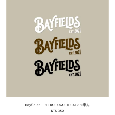
Bayfields - RETRO LOGO DECAL 3M車貼
NT$ 350