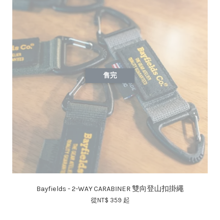
售完
Bayfields - 2-WAY CARABINER 雙向登山扣掛繩
從
NT$ 359
起