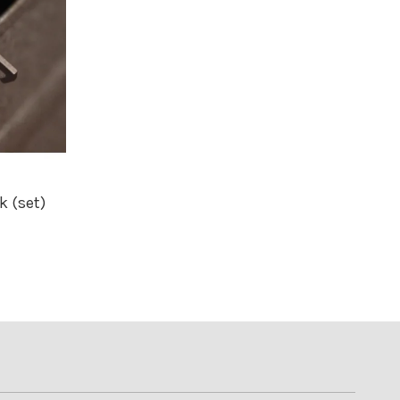
k (set)