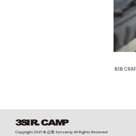
818 CRAFT
Copyright 2021 © 山舍 3sir.camp All Rights Reserved