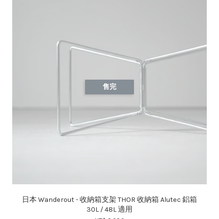
售完
日本 Wanderout - 收納箱支架 THOR 收納箱 Alutec 鋁箱
30L / 48L 適用