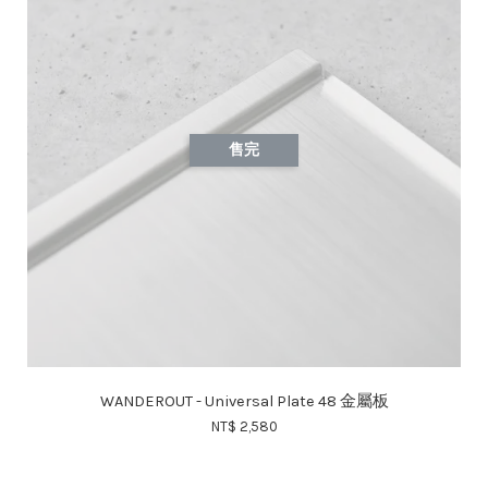
售完
WANDEROUT - Universal Plate 48 金屬板
NT$ 2,580