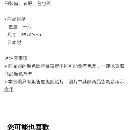
的裝備、衣服、包包等
▪️ 商品規格
- 數量：一片
- 尺寸：55x62mm
- 日本製
📌注意事項
※ 商品照的顏色因螢幕設定不同可能會有色差，一律以實際
商品顏色為準
※ 本賣場只有販售魔鬼氈貼片，圖片中其餘商品皆為參考示
意用
您可能也喜歡