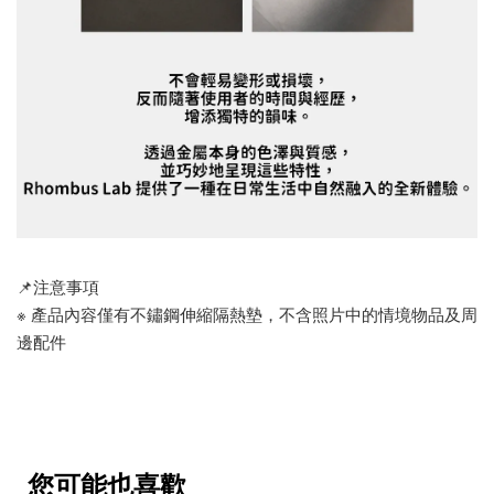
📌注意事項
※ 產品內容僅有不鏽鋼伸縮隔熱墊，不含照片中的情境物品及周
邊配件
您可能也喜歡