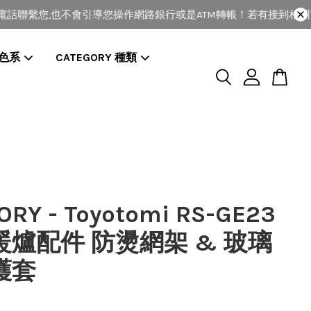
聯繫您,也不會引導您操作網路銀行或是ATM轉帳！若有接到相關電話
 色系
CATEGORY 種類
ORY - Toyotomi RS-GE23
暖爐配件 防燙網架 & 玻璃
護套