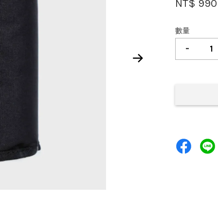
NT$ 990
數量
-