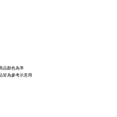
商品顏色為準
品皆為參考示意用