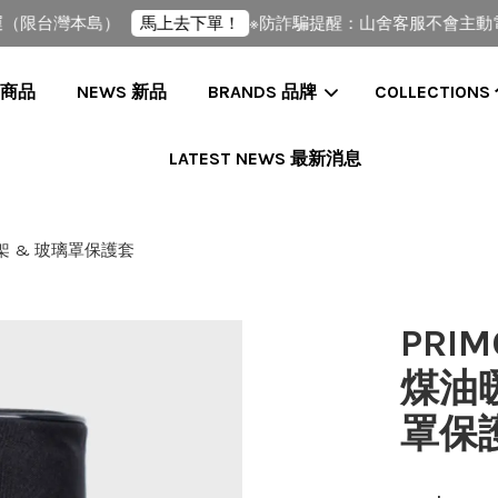
限台灣本島）
※防詐騙提醒：山舍客服不會主動電話
馬上去下單！
全部商品
NEWS 新品
BRANDS 品牌
COLLECTIONS
LATEST NEWS 最新消息
您的購物車目前還是空的。
防燙網架 & 玻璃罩保護套
繼續購物
PRIM
煤油
罩保