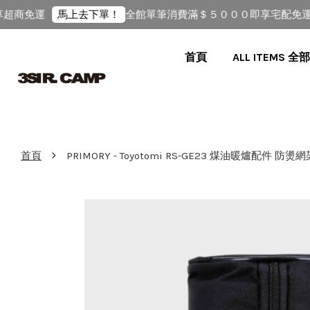
超商免運
全館單筆消費滿＄５０００即享宅配免運（
馬上去下單！
首頁
ALL ITEMS 
›
首頁
PRIMORY - Toyotomi RS-GE23 煤油暖爐配件 