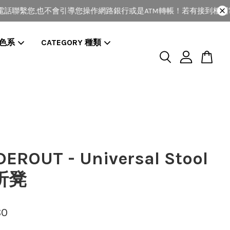
聯繫您,也不會引導您操作網路銀行或是ATM轉帳！若有接到相關電話
 色系
CATEGORY 種類
EROUT - Universal Stool
折凳
80