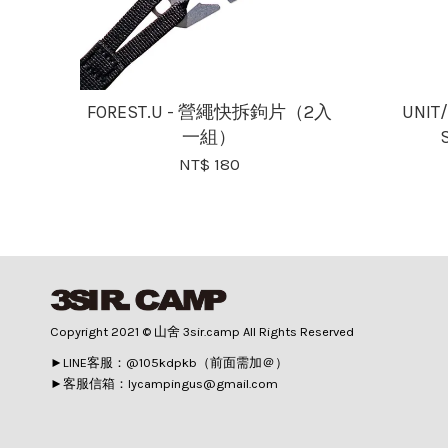
FOREST.U - 營繩快拆鉤片（2入
UNIT
一組）
NT$ 180
Copyright 2021 © 山舍 3sir.camp All Rights Reserved
►LINE客服：@105kdpkb（前面需加＠）
►客服信箱：lycampingus@gmail.com