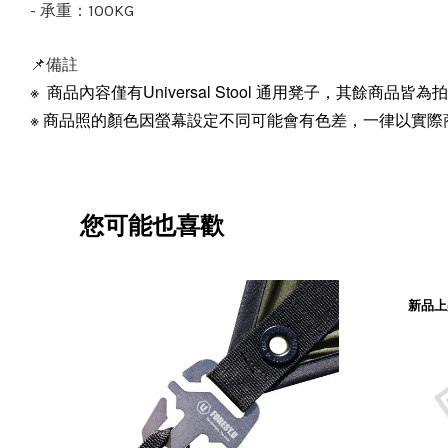
- 承重：100KG
📌備註
※ 商品內容僅有Universal Stool 通用凳子，其餘商品皆
※ 商品照的顏色因螢幕設定不同可能會有色差
，
一律以實際
您可能也喜歡
新品上