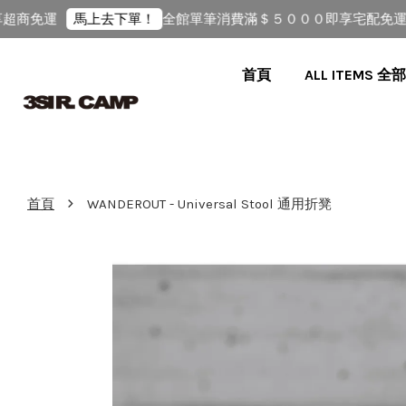
商免運
全館單筆消費滿＄５０００即享宅配免運（
馬上去下單！
首頁
ALL ITEMS 
›
首頁
WANDEROUT - Universal Stool 通用折凳