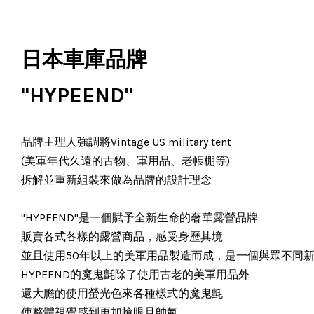
日本車庫品牌
"HYPEEND"
品牌主理人強調將Vintage US military tent
(美軍年代久遠的古物、軍用品、老帳棚等)
拆解並重新組裝來做為品牌的設計理念
"HYPEEND"是一個賦予全新生命的奢華露營品牌
販賣各式各樣的露營商品，感受身歷其境
並且使用50年以上的美軍用品製造而成，是一個與眾不同
HYPEEND的魔鬼氈除了使用古老的美軍用品外
還大膽的使用螢光色來各種樣式的魔鬼氈
使整體視覺感到更加搶眼且帥氣