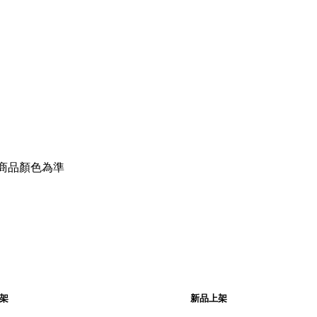
商品顏色為準
架
新品上架