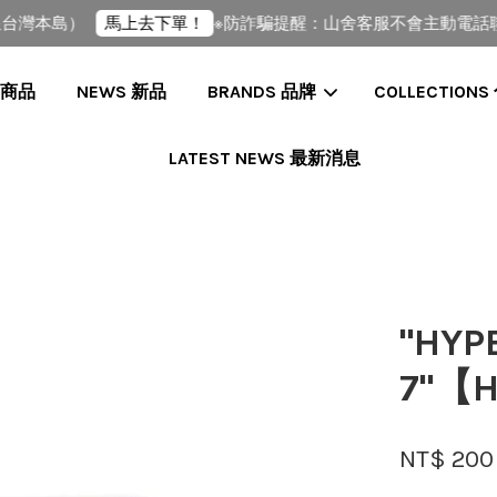
灣本島）
※防詐騙提醒：山舍客服不會主動電話聯繫
馬上去下單！
全部商品
NEWS 新品
BRANDS 品牌
COLLECTIONS
LATEST NEWS 最新消息
您的購物車目前還是空的。
繼續購物
"HYP
7"【
NT$ 20