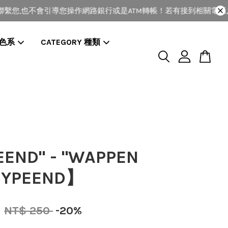
您,也不會引導您操作網路銀行或是ATM轉帳！若有接到相關電話,請
 色系
CATEGORY 種類
EEND" - "WAPPEN
HYPEEND】
0
NT$ 250
-20%