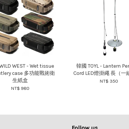
WILD WEST - Wet tissue
韓國 TOYL - Lantern Pe
cutlery case 多功能戰術衛
Cord LED燈掛繩 長（
生紙盒
NT$ 350
NT$ 980
Follow us