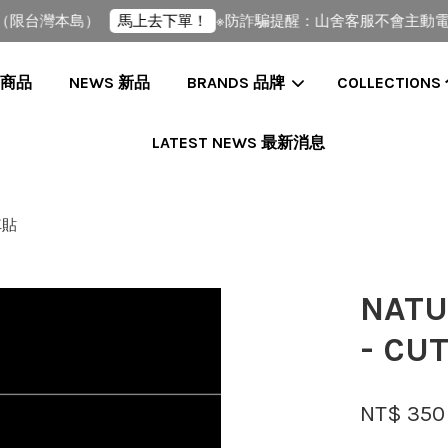
限台灣本島）
※防詐騙提醒：山舍客服不會主動電話
馬上去下單！
全部商品
NEWS 新品
BRANDS 品牌
COLLECTIONS
LATEST NEWS 最新消息
您的購物車目前還是空的。
 車貼
繼續購物
NATU
- CU
NT$ 350