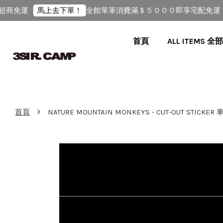
商免運
全館單筆消費滿＄５０００即享宅配免運（
馬上去下單！
首頁
ALL ITEMS 
›
首頁
NATURE MOUNTAIN MONKEYS - CUT-OUT STICKER