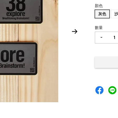
顏色
灰色
數量
-