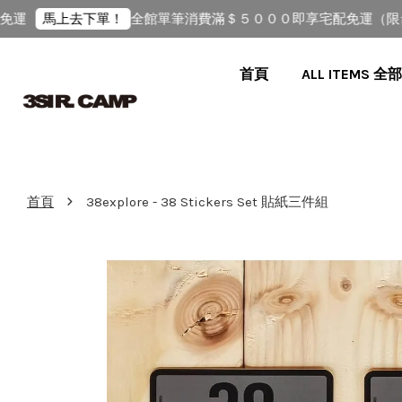
運
全館單筆消費滿＄５０００即享宅配免運（限台
馬上去下單！
首頁
ALL ITEMS 
›
首頁
38explore - 38 Stickers Set 貼紙三件組