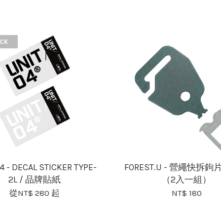
CK
4 - DECAL STICKER TYPE-
FOREST.U - 營繩快拆鉤片
2L / 品牌貼紙
（2入一組）
從
NT$ 280
起
NT$ 180