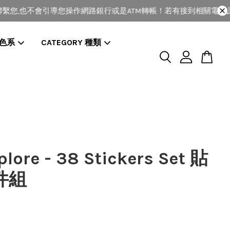
,也不會引導您操作網路銀行或是ATM轉帳！若有接到相關電話,請
 色系
CATEGORY 種類
lore - 38 Stickers Set 貼
件組