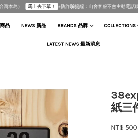
灣本島）
※防詐騙提醒：山舍客服不會主動電話聯繫您
馬上去下單！
全部商品
NEWS 新品
BRANDS 品牌
COLLECTIONS
LATEST NEWS 最新消息
您的購物車目前還是空的。
繼續購物
38exp
紙三
NT$ 500